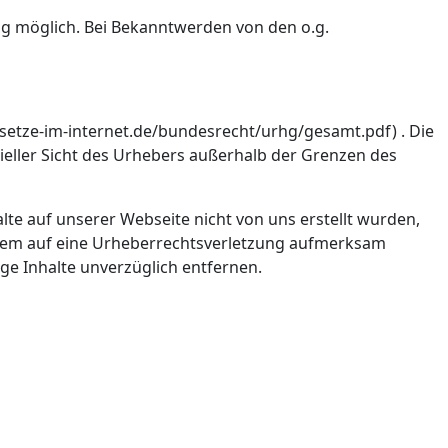
ng möglich. Bei Bekanntwerden von den o.g.
setze-im-internet.de/bundesrecht/urhg/gesamt.pdf) . Die
rieller Sicht des Urhebers außerhalb der Grenzen des
lte auf unserer Webseite nicht von uns erstellt wurden,
otzdem auf eine Urheberrechtsverletzung aufmerksam
e Inhalte unverzüglich entfernen.