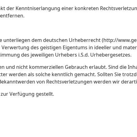
unkt der Kenntniserlangung einer konkreten Rechtsverletzu
 entfernen.
ke unterliegen dem deutschen Urheberrecht (http://www.ge
er Verwertung des geistigen Eigentums in ideeller und mate
timmung des jeweiligen Urhebers i.S.d. Urhebergesetzes.
en und nicht kommerziellen Gebrauch erlaubt. Sind die Inha
ritter werden als solche kenntlich gemacht. Sollten Sie tr
Bekanntwerden von Rechtsverletzungen werden wir derartig
zur Verfügung gestellt.