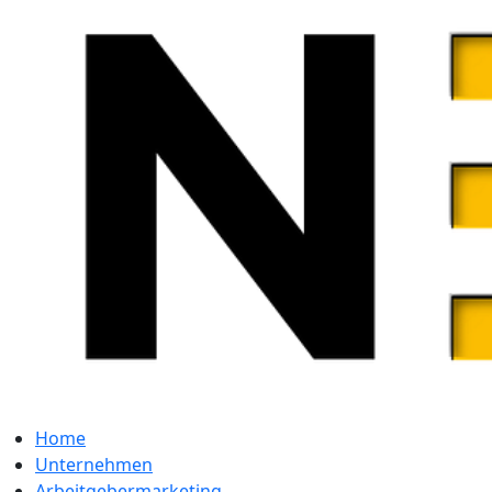
Home
Unternehmen
Arbeitgebermarketing