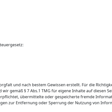
teuergesetz:
orgfalt und nach bestem Gewissen erstellt. Für die Richtigke
 wir gemäß § 7 Abs.1 TMG für eigene Inhalte auf diesen Se
 verpflichtet, übermittelte oder gespeicherte fremde Info
htungen zur Entfernung oder Sperrung der Nutzung von Info