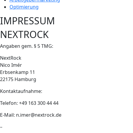
Optimierung
IMPRESSUM
NEXTROCK
Angaben gem. § 5 TMG:
NextRock
Nico Imér
Erbsenkamp 11
22175 Hamburg
Kontaktaufnahme:
Telefon: +49 163 300 44 44
E-Mail: n.imer@nextrock.de
–